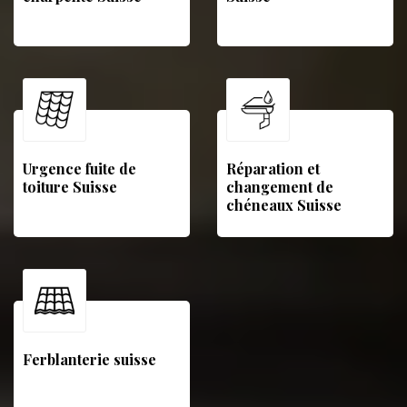
Urgence fuite de
Réparation et
toiture Suisse
changement de
chéneaux Suisse
Ferblanterie suisse