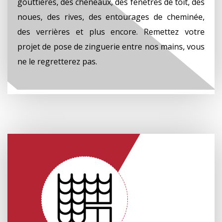
gouttières, des chéneaux, des fenêtres de toit, des
noues, des rives, des entourages de cheminée,
des verrières et plus encore. Remettez votre
projet de pose de zinguerie entre nos mains, vous
ne le regretterez pas.