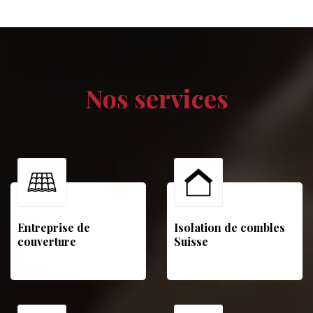
Nos services
Entreprise de
Isolation de combles
couverture
Suisse