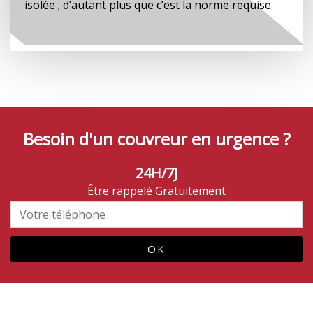
isolée ; d’autant plus que c’est la norme requise.
Besoin d'un couvreur en urgence ?
24H/7J
Être rappelé Gratuitement