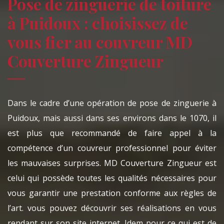
Pose de zinguerie de toiture
à Puidoux : choisissez de
vous fier au couvreur MD
Couverture Zingueur
Dans le cadre d’une opération de pose de zinguerie à
Puidoux, mais aussi dans ses environs dans le 1070, il
est plus que recommandé de faire appel à la
compétence d’un couvreur professionnel pour éviter
les mauvaises surprises. MD Couverture Zingueur est
celui qui possède toutes les qualités nécessaires pour
vous garantir une prestation conforme aux règles de
l’art. vous pouvez découvrir ses réalisations en vous
rendant sur son site internet. Idem pour ce qui est de