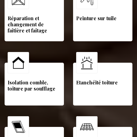
Réparation et
Peinture sur tuile
changement de
faîtière et faîtage
Isolation comble,
Etanchéité toiture
toiture par soufflage