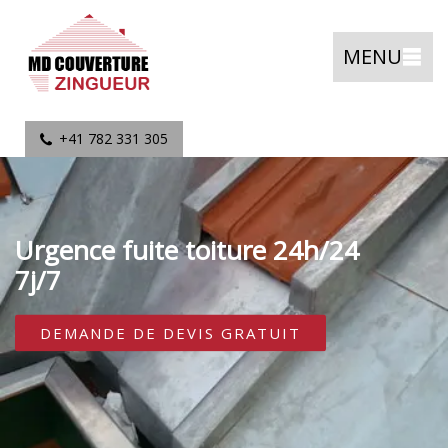
MENU
+41 782 331 305
Urgence fuite toiture 24h/24
7j/7
DEMANDE DE DEVIS GRATUIT