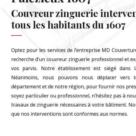
Couvreur zinguerie interve
tous les habitants du 1607
Optez pour les services de l’entreprise MD Couverture
recherche d’un couvreur zinguerie professionnel et e
vos parvis. Notre établissement est siégé dans la
Néanmoins, nous pouvons nous déplacer vers to
département et de notre région, pour fournir nos pres
soyez particulier ou professionnel, n’hésitez pas à nou
travaux de zinguerie nécessaires à votre bâtiment. 
que nos interventions sont conformes aux normes.