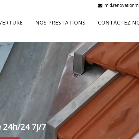
m.d.renovation
VERTURE
NOS PRESTATIONS
CONTACTEZ N
e 24h/24 7j/7