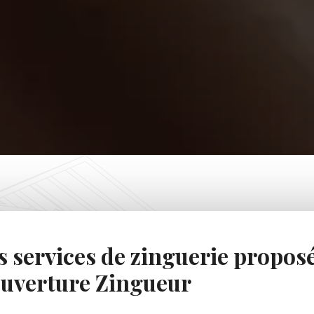
s services de zinguerie propos
uverture Zingueur