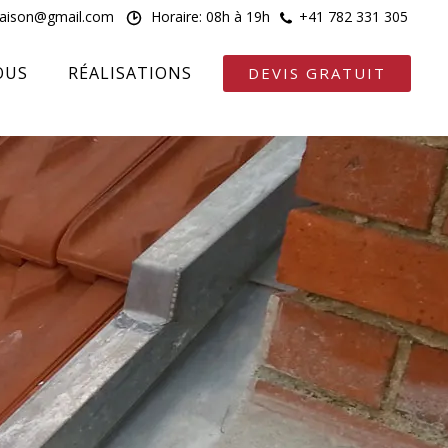
maison@gmail.com
Horaire: 08h à 19h
+41 782 331 305
OUS
RÉALISATIONS
DEVIS GRATUIT