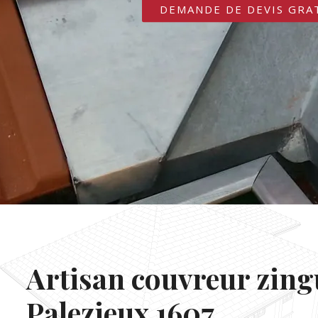
DEMANDE DE DEVIS GRA
Artisan couvreur zin
Palezieux 1607