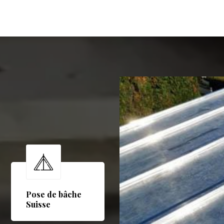
Pose de bâche
Suisse