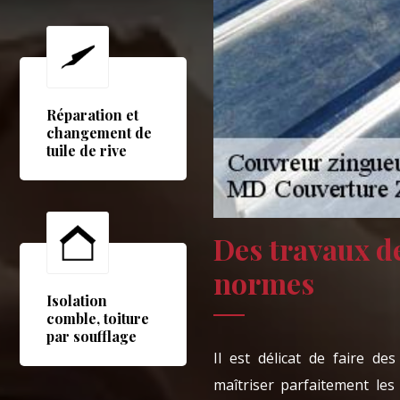
Réparation et
changement de
tuile de rive
Des travaux de
normes
Isolation
comble, toiture
par soufflage
Il est délicat de faire de
maîtriser parfaitement le