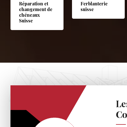
Réparation et
Ferblanterie
changement de
suisse
chéneaux
Suisse
Le
Co