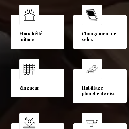
Etanchéité
Changement de
toiture
velux
Zingueur
Habillage
planche de rive