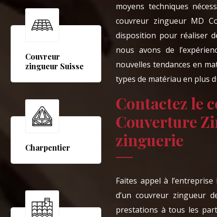
moyens techniques nécessa
couvreur zingueur MD Co
disposition pour réaliser 
nous avons de l’expérie
Couvreur
nouvelles tendances en mat
zingueur Suisse
types de matériau en plus du
Contactez le 
Couverture Zi
zinguerie
Charpentier
Faites appel à l’entrepris
d’un couvreur zingueur d
prestations à tous les part