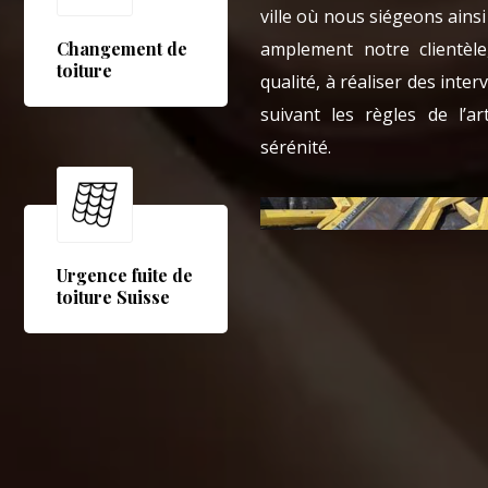
ville où nous siégeons ainsi
amplement notre clientèl
Changement de
toiture
qualité, à réaliser des inte
suivant les règles de l’a
sérénité.
Urgence fuite de
toiture Suisse