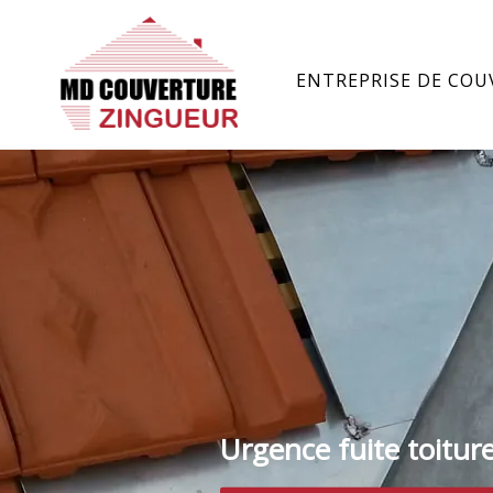
ENTREPRISE DE COU
Urgence fuite toitur