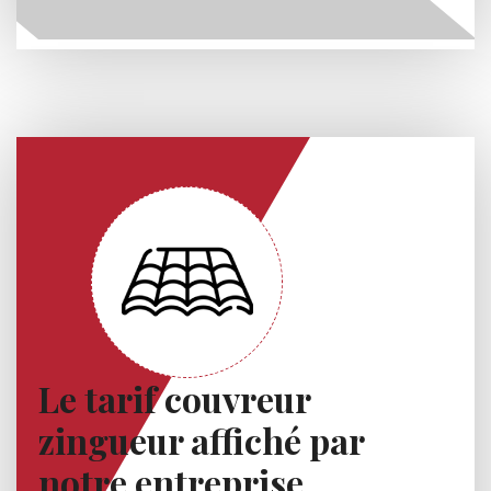
Le tarif couvreur
zingueur affiché par
notre entreprise