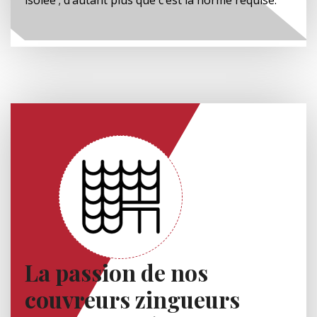
La passion de nos
couvreurs zingueurs