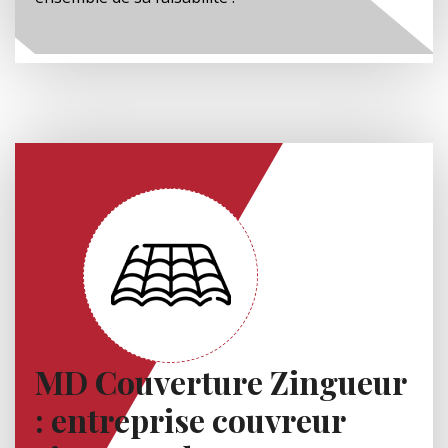
MD Couverture Zingueur
: entreprise couvreur