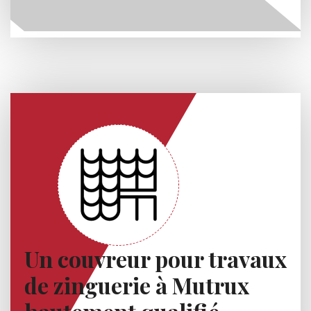
Un couvreur pour travaux
de zinguerie à Mutrux