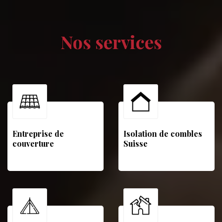
Nos services
Entreprise de
Isolation de combles
couverture
Suisse