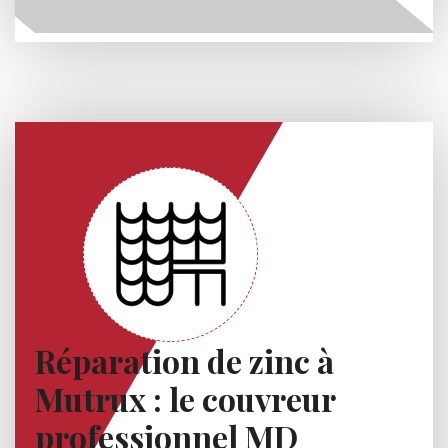
Réparation de zinc à
Mutrux : le couvreur
professionnel MD