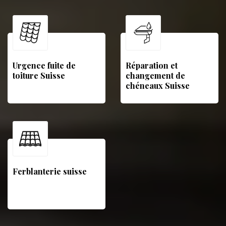
Urgence fuite de
Réparation et
toiture Suisse
changement de
chéneaux Suisse
Ferblanterie suisse