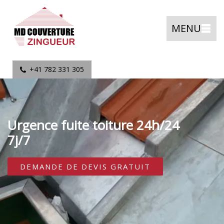
MENU
+41 782 331 305
Urgence fuite toiture 24h/24
7j/7
DEMANDE DE DEVIS GRATUIT