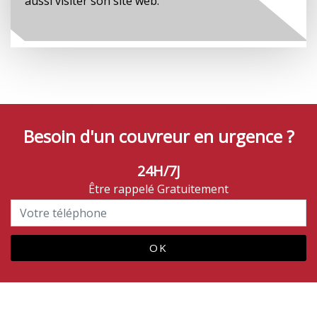
aussi visiter son site web.
Besoin d'un couvreur en urgence ?
24H/7J
Être rappelé Gratuitement