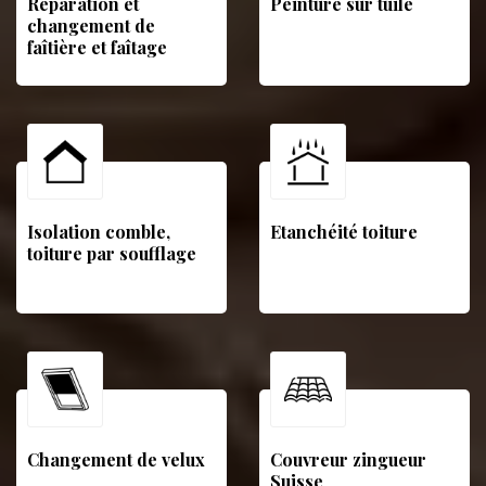
Réparation et
Peinture sur tuile
changement de
faîtière et faîtage
Isolation comble,
Etanchéité toiture
toiture par soufflage
Changement de velux
Couvreur zingueur
Suisse