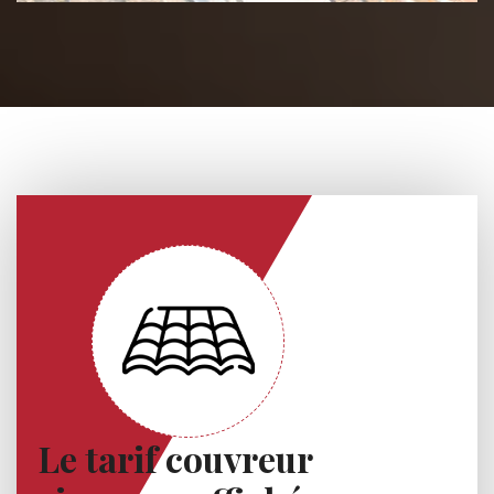
Le tarif couvreur