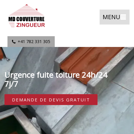
MENU
+41 782 331 305
Urgence fuite toiture 24h/24
7j/7
DEMANDE DE DEVIS GRATUIT