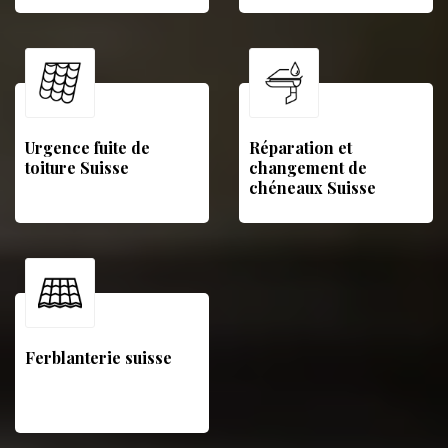
Urgence fuite de
Réparation et
toiture Suisse
changement de
chéneaux Suisse
Ferblanterie suisse