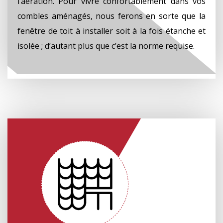
l’aération. Pour vivre confortablement dans vos
combles aménagés, nous ferons en sorte que la
fenêtre de toit à installer soit à la fois étanche et
isolée ; d’autant plus que c’est la norme requise.