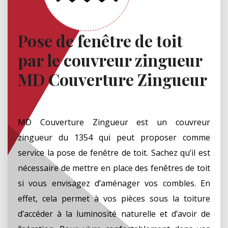
Pose de fenêtre de toit
par le couvreur zingueur
MD Couverture Zingueur
MD Couverture Zingueur est un couvreur
zingueur du 1354 qui peut proposer comme
service la pose de fenêtre de toit. Sachez qu’il est
nécessaire de mettre en place des fenêtres de toit
si vous envisagez d’aménager vos combles. En
effet, cela permet à vos pièces sous la toiture
d’accéder à la luminosité naturelle et d’avoir de