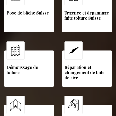
Pose de bâche Suisse
Urgence et dépannage
fuite toiture Suisse
Démoussage de
Réparation et
toiture
changement de tuile
de rive