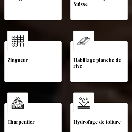
Suisse
Zingueur
Habillage planche de
rive
Charpentier
Hydrofuge de toiture