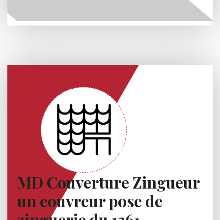
MD Couverture Zingueur
un couvreur pose de
zinguerie du 1261