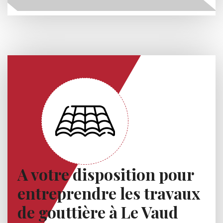
A votre disposition pour
entreprendre les travaux
de gouttière à Le Vaud