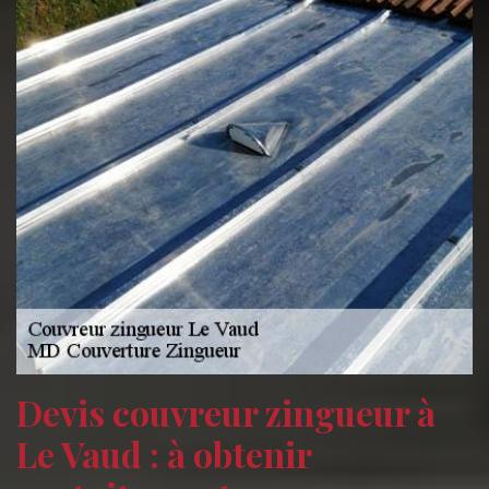
Devis couvreur zingueur à
Le Vaud : à obtenir