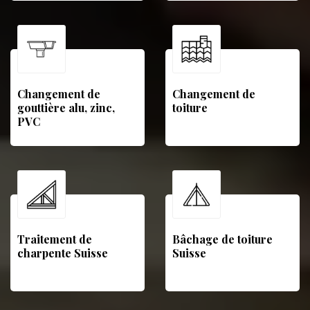
Changement de
Changement de
gouttière alu, zinc,
toiture
PVC
Traitement de
Bâchage de toiture
charpente Suisse
Suisse