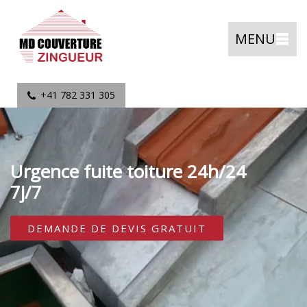
MENU
+41 782 331 305
Urgence fuite toiture 24h/24
7j/7
DEMANDE DE DEVIS GRATUIT