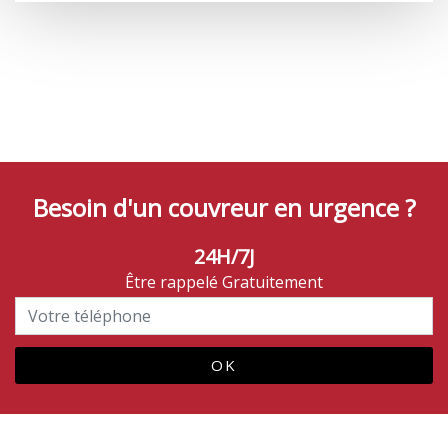
Besoin d'un couvreur en urgence ?
24H/7J
Être rappelé Gratuitement