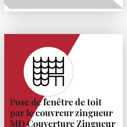
Pose de fenêtre de toit
par le couvreur zingueur
MD Couverture Zingueur