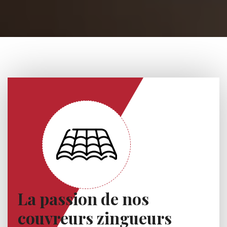
La passion de nos
couvreurs zingueurs