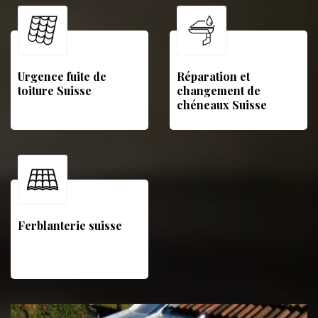
Urgence fuite de
Réparation et
toiture Suisse
changement de
chéneaux Suisse
Ferblanterie suisse