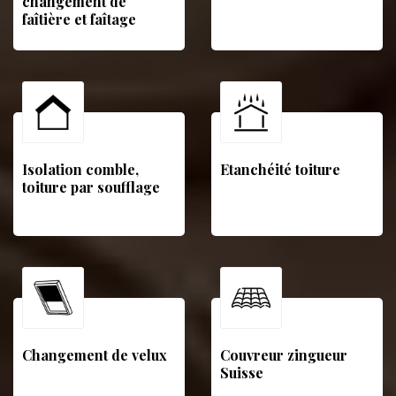
changement de
faîtière et faîtage
Isolation comble,
Etanchéité toiture
toiture par soufflage
Changement de velux
Couvreur zingueur
Suisse