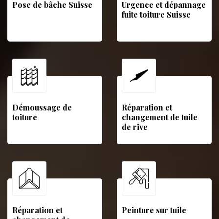
Pose de bâche Suisse
Urgence et dépannage
fuite toiture Suisse
Démoussage de
Réparation et
toiture
changement de tuile
de rive
Réparation et
Peinture sur tuile