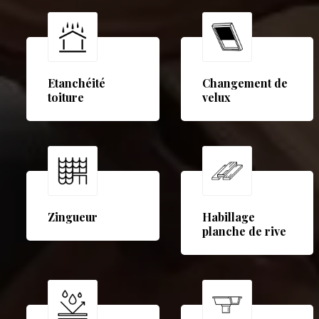
Etanchéité
Changement de
toiture
velux
Zingueur
Habillage
planche de rive