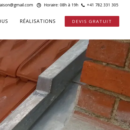
maison@gmail.com
Horaire: 08h à 19h
+41 782 331 305
OUS
RÉALISATIONS
DEVIS GRATUIT