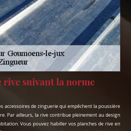
e rive suivant la norme
es accessoires de zinguerie qui empêchent la poussière
ure. Par ailleurs, la rive contribue pleinement au design
habitation. Vous pouvez habiller vos planches de rive en