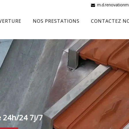
m.d.renovation
VERTURE
NOS PRESTATIONS
CONTACTEZ N
e 24h/24 7j/7