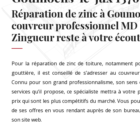
Réparation de zinc à Goumoe
couvreur professionnel MD
Zingueur reste à votre écou
Pour la réparation de zinc de toiture, notamment po
gouttière, il est conseillé de s’adresser au couvre
Connu pour son grand professionnalisme, son sens de
services qu’il propose, ce spécialiste mettra à votre p
prix qui sont les plus compétitifs du marché. Vous po
de ses offres en vous rendant auprès de son bureau.
son site web.