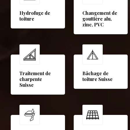
Hydrofuge de
Changement de
toiture
gouttière alu,
zinc, PVC
Traitement de
Bâchage de
charpente
toiture Suisse
Suisse