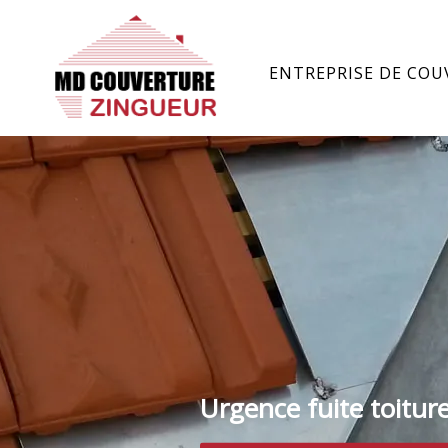
ENTREPRISE DE COU
Urgence fuite toitur