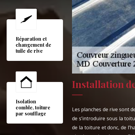
Réparation et
changement de
tuile de rive
Installation d
Isolation
comble, toiture
Les planches de rive sont d
par soufflage
de s’introduire sous la toit
de la toiture et donc, de l’