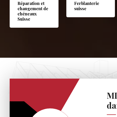
Réparation et
Ferblanterie
changement de
suisse
chéneaux
Suisse
MD
da