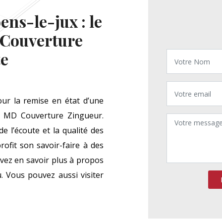
ns-le-jux : le
 Couverture
te
ur la remise en état d’une
ur MD Couverture Zingueur.
 l’écoute et la qualité des
rofit son savoir-faire à des
uvez en savoir plus à propos
 Vous pouvez aussi visiter