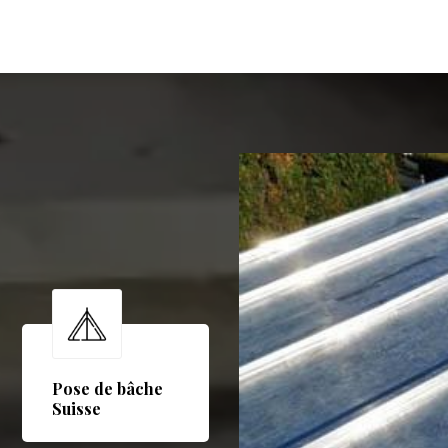
Pose de bâche
Suisse