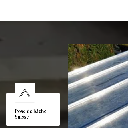
Pose de bâche
Suisse