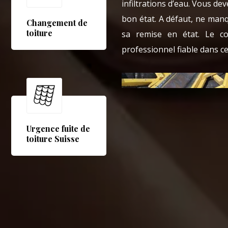
infiltrations d’eau. Vous d
bon état. A défaut, ne manq
Changement de
toiture
sa remise en état. Le c
professionnel fiable dans ce
Urgence fuite de
toiture Suisse