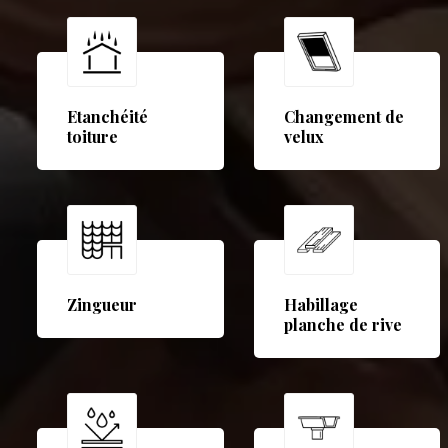
Etanchéité
Changement de
toiture
velux
Zingueur
Habillage
planche de rive