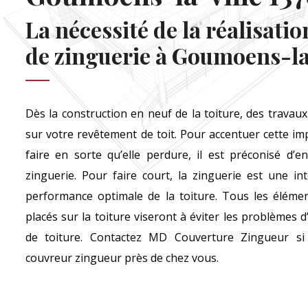
La nécessité de la réalisati
de zinguerie à Goumoens-la-
Dès la construction en neuf de la toiture, des travaux
sur votre revêtement de toit. Pour accentuer cette imp
faire en sorte qu’elle perdure, il est préconisé d’
zinguerie. Pour faire court, la zinguerie est une in
performance optimale de la toiture. Tous les élémen
placés sur la toiture viseront à éviter les problèmes d’i
de toiture. Contactez MD Couverture Zingueur si
couvreur zingueur près de chez vous.