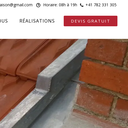
maison@gmail.com
Horaire: 08h à 19h
+41 782 331 305
OUS
RÉALISATIONS
DEVIS GRATUIT