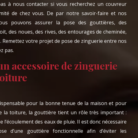
 pas à nous contacter si vous recherchez un couvreur
mité de chez vous. De par notre savoir-faire et nos
nous pouvons assurer la pose des gouttières, des
oit, des noues, des rives, des entourages de cheminée,
e. Remettez votre projet de pose de zinguerie entre nos
ez pas.
 un accessoire de zinguerie
toiture
dispensable pour la bonne tenue de la maison et pour
 la toiture, la gouttière tient un rôle très important :
 de l’écoulement des eaux de pluie. Il est donc nécessaire
se d’une gouttière fonctionnelle afin d’éviter les