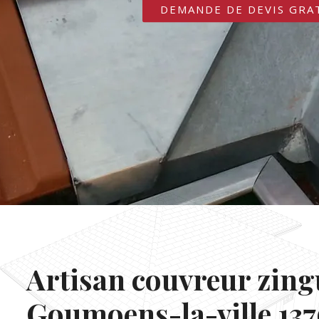
DEMANDE DE DEVIS GRA
Artisan couvreur zin
Goumoens-la-ville 137