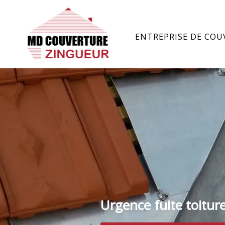
ENTREPRISE DE COU
Urgence fuite toitur