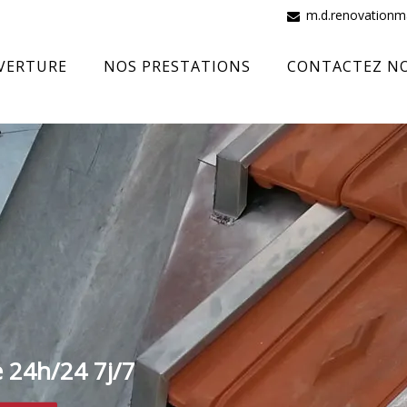
m.d.renovation
VERTURE
NOS PRESTATIONS
CONTACTEZ N
e 24h/24 7j/7