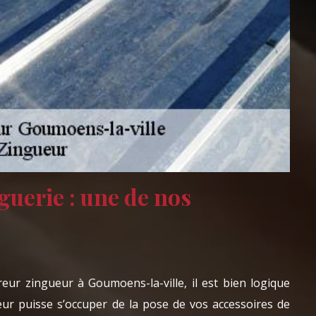
guerie : une de nos
reur zingueur à Goumoens-la-ville, il est bien logique
r puisse s’occuper de la pose de vos accessoires de