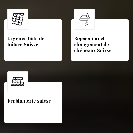
Urgence fuite de
Réparation et
toiture Suisse
changement de
chéneaux Suisse
Ferblanterie suisse