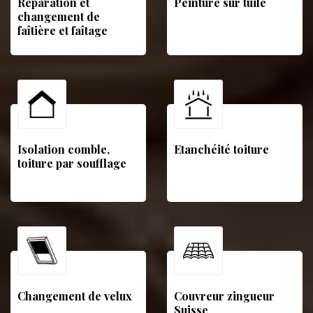
Réparation et
Peinture sur tuile
changement de
faîtière et faîtage
Isolation comble,
Etanchéité toiture
toiture par soufflage
Changement de velux
Couvreur zingueur
Suisse