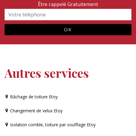
Être rappelé Gratuitement
Autres services
Bâchage de toiture Etoy
Changement de velux Etoy
Isolation comble, toiture par soufflage Etoy