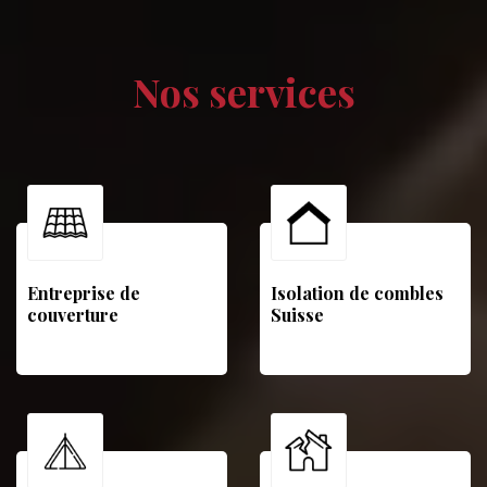
Nos services
Entreprise de
Isolation de combles
couverture
Suisse