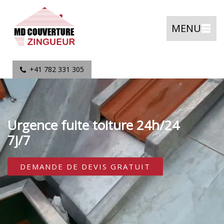
MENU
+41 782 331 305
Urgence fuite toiture 24h/24
7j/7
DEMANDE DE DEVIS GRATUIT