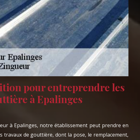
ition pour entreprendre les
ttière à Epalinges
eur à Epalinges, notre établissement peut prendre en
us travaux de gouttière, dont la pose, le remplacement,