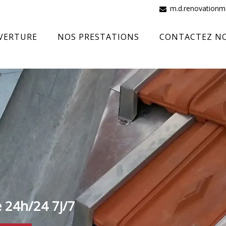
m.d.renovation
VERTURE
NOS PRESTATIONS
CONTACTEZ N
e 24h/24 7j/7