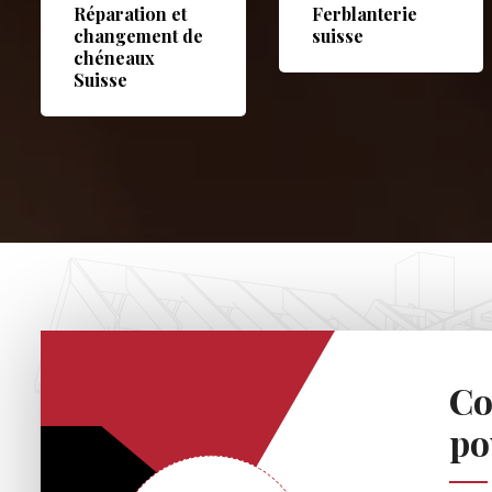
Réparation et
Ferblanterie
changement de
suisse
chéneaux
Suisse
Co
po