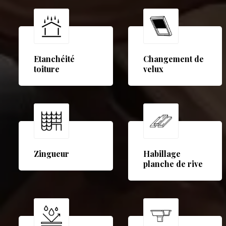
Etanchéité
Changement de
toiture
velux
Zingueur
Habillage
planche de rive