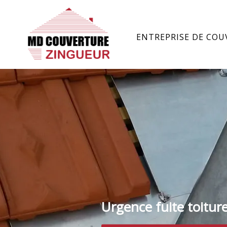
ENTREPRISE DE COU
Urgence fuite toitur