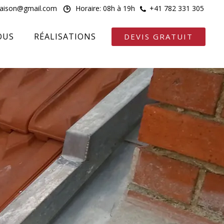
maison@gmail.com
Horaire: 08h à 19h
+41 782 331 305
OUS
RÉALISATIONS
DEVIS GRATUIT