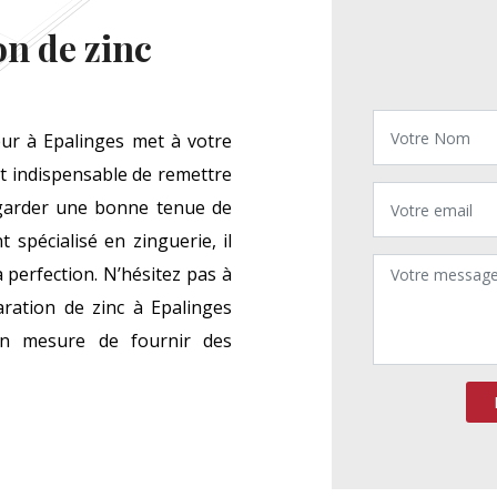
on de zinc
ur à Epalinges met à votre
est indispensable de remettre
 garder une bonne tenue de
pécialisé en zinguerie, il
 perfection. N’hésitez pas à
ration de zinc à Epalinges
en mesure de fournir des