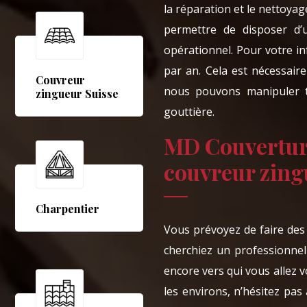
la réparation et le nettoyag
permettre de disposer d’
opérationnel. Pour votre in
par an. Cela est nécessaire
Couvreur
nous pouvons manipuler t
zingueur Suisse
gouttière.
MD Couverture
couvreur zing
Charpentier
Vous prévoyez de faire des 
cherchiez un professionnel
encore vers qui vous allez 
les environs, n’hésitez pas