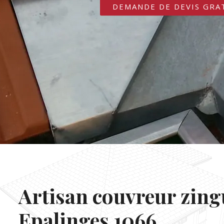
DEMANDE DE DEVIS GRA
Artisan couvreur zin
Epalinges 1066