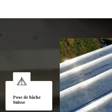
Pose de bâche
Suisse