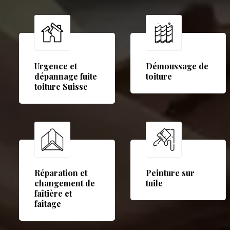
Urgence et
Démoussage de
dépannage fuite
toiture
toiture Suisse
Réparation et
Peinture sur
changement de
tuile
faîtière et
faîtage