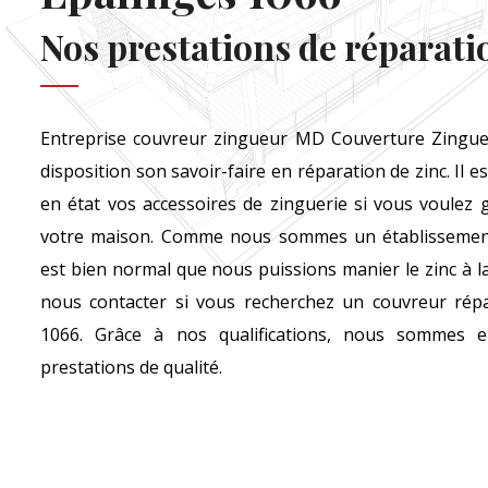
Nos prestations de réparati
Entreprise couvreur zingueur MD Couverture Zingue
disposition son savoir-faire en réparation de zinc. Il 
en état vos accessoires de zinguerie si vous voulez
votre maison. Comme nous sommes un établissement s
est bien normal que nous puissions manier le zinc à la
nous contacter si vous recherchez un couvreur répa
1066. Grâce à nos qualifications, nous sommes 
prestations de qualité.