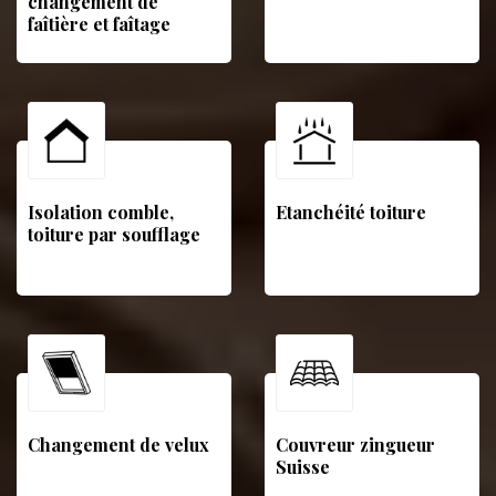
changement de
faîtière et faîtage
Isolation comble,
Etanchéité toiture
toiture par soufflage
Changement de velux
Couvreur zingueur
Suisse