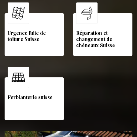
Urgence fuite de
Réparation et
toiture Suisse
changement de
chéneaux Suisse
Ferblanterie suisse