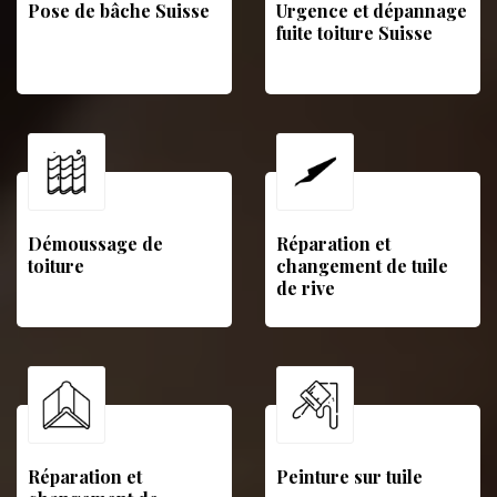
Pose de bâche Suisse
Urgence et dépannage
fuite toiture Suisse
Démoussage de
Réparation et
toiture
changement de tuile
de rive
Réparation et
Peinture sur tuile