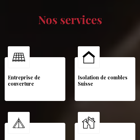
Nos services
Entreprise de
Isolation de combles
couverture
Suisse