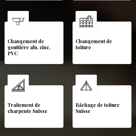
Changement de
Changement de
gouttière alu, zinc,
toiture
PVC
Traitement de
Bâchage de toiture
charpente Suisse
Suisse