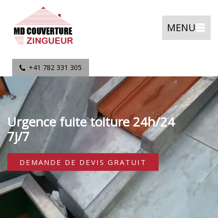
MENU
+41 782 331 305
Urgence fuite toiture 24h/24
7j/7
DEMANDE DE DEVIS GRATUIT