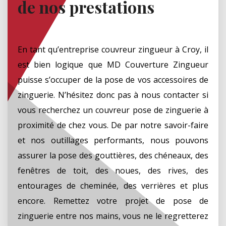
de nos prestations
En tant qu’entreprise couvreur zingueur à Croy, il
est bien logique que MD Couverture Zingueur
puisse s’occuper de la pose de vos accessoires de
zinguerie. N’hésitez donc pas à nous contacter si
vous recherchez un couvreur pose de zinguerie à
proximité de chez vous. De par notre savoir-faire
et nos outillages performants, nous pouvons
assurer la pose des gouttières, des chéneaux, des
fenêtres de toit, des noues, des rives, des
entourages de cheminée, des verrières et plus
encore. Remettez votre projet de pose de
zinguerie entre nos mains, vous ne le regretterez