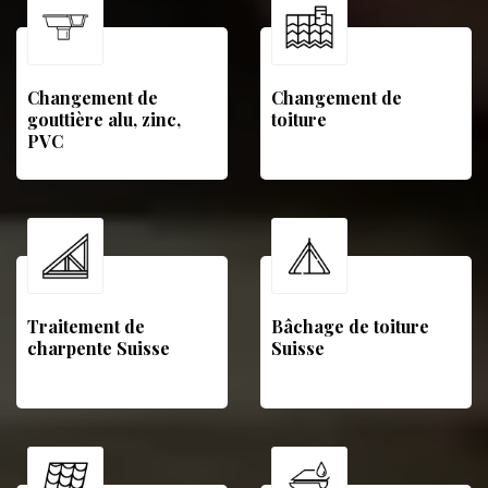
Changement de
Changement de
gouttière alu, zinc,
toiture
PVC
Traitement de
Bâchage de toiture
charpente Suisse
Suisse