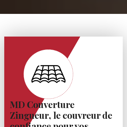
MD Couverture
Zingueur, le couvreur de
confiance pour vos