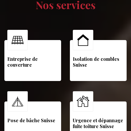
Nos services
Entreprise de
Isolation de combles
couverture
Suisse
Pose de bâche Suisse
Urgence et dépannage
fuite toiture Suisse