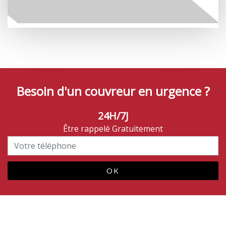
Besoin d'un couvreur en urgence ?
24H/7J
Être rappelé Gratuitement