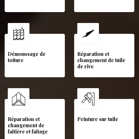
Démoussage de
Réparation et
toiture
changement de tuile
de rive
Réparation et
Peinture sur tuile
changement de
faîtière et faîtage