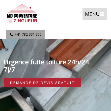
MENU
+41 782 331 305
Urgence fuite toiture 24h/24
7j/7
DEMANDE DE DEVIS GRATUIT