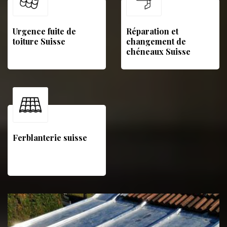
Urgence fuite de
Réparation et
toiture Suisse
changement de
chéneaux Suisse
Ferblanterie suisse