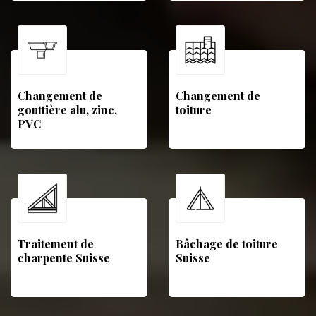
Changement de
Changement de
gouttière alu, zinc,
toiture
PVC
Traitement de
Bâchage de toiture
charpente Suisse
Suisse