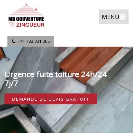
MENU
+41 782 331 305
Urgence fuite toiture 24h/24
7j/7
DEMANDE DE DEVIS GRATUIT