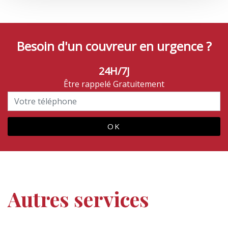
Besoin d'un couvreur en urgence ?
24H/7J
Être rappelé Gratuitement
Autres services