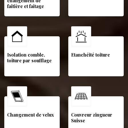
changement de
faîtière et faîtage
Isolation comble,
Etanchéité toiture
toiture par soufflage
Changement de velux
Couvreur zingueur
Suisse