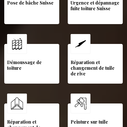
Pose de bâche Suisse
Urgence et dépannage
fuite toiture Suisse
Démoussage de
Réparation et
toiture
changement de tuile
de rive
Réparation et
Peinture sur tuile