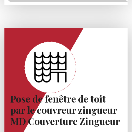
Pose de fenêtre de toit
par le couvreur zingueur
MD Couverture Zingueur