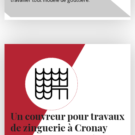
Un couvreur pour travaux
de zinguerie à Cronay