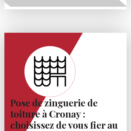
Pose de zinguerie de
toiture à Cronay :
choisissez de vous fier au