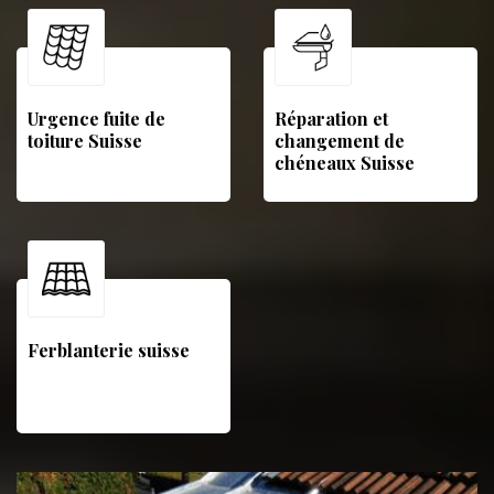
Urgence fuite de
Réparation et
toiture Suisse
changement de
chéneaux Suisse
Ferblanterie suisse