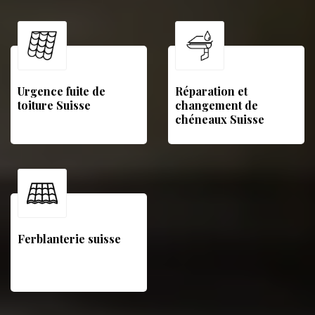
Urgence fuite de
Réparation et
toiture Suisse
changement de
chéneaux Suisse
Ferblanterie suisse