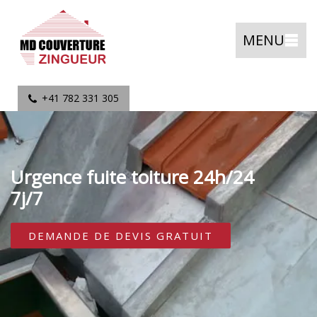
MENU
+41 782 331 305
Urgence fuite toiture 24h/24
7j/7
DEMANDE DE DEVIS GRATUIT