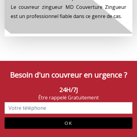
Le couvreur zingueur MD Couverture Zingueur
est un professionnel fiable dans ce genre de cas.
Besoin d'un couvreur en urgence ?
24H/7J
Être rappelé Gratuitement