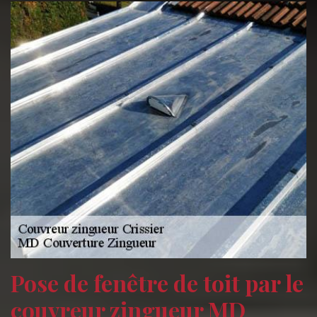
Pose de fenêtre de toit par le
couvreur zingueur MD