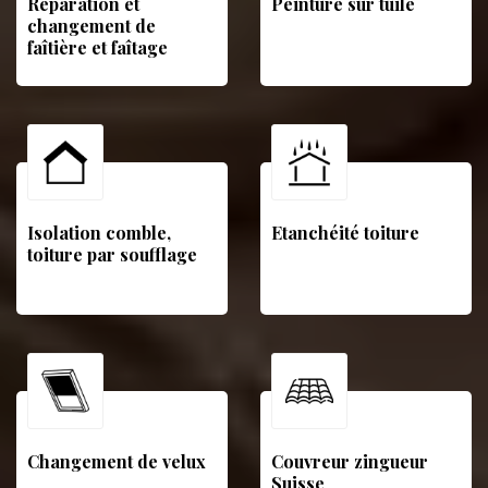
Réparation et
Peinture sur tuile
changement de
faîtière et faîtage
Isolation comble,
Etanchéité toiture
toiture par soufflage
Changement de velux
Couvreur zingueur
Suisse