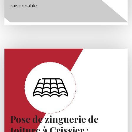
raisonnable.
Pose de zinguerie de
toiture à Crissier :