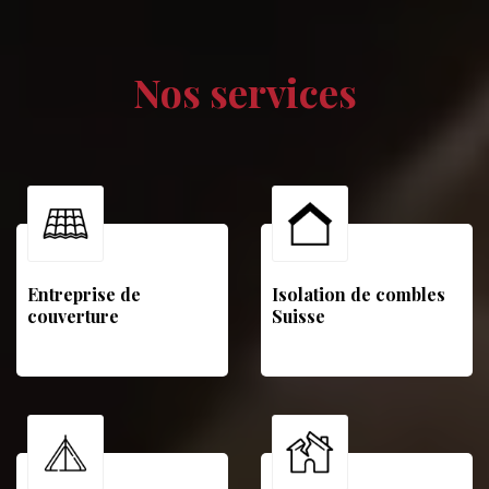
Nos services
Entreprise de
Isolation de combles
couverture
Suisse