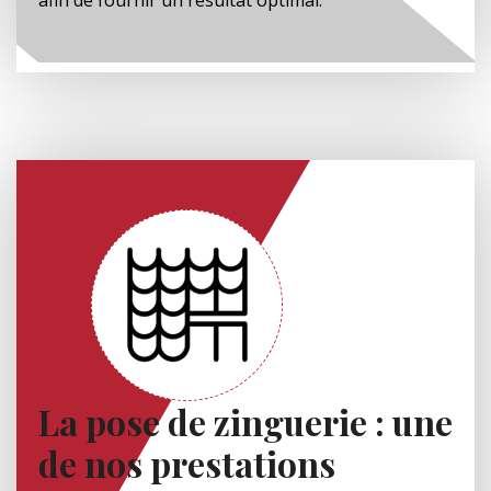
La pose de zinguerie : une
de nos prestations