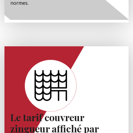
normes.
Le tarif couvreur
zingueur affiché par