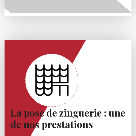
La pose de zinguerie : une
de nos prestations