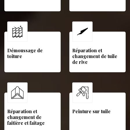
Démoussage de
Réparation et
toiture
changement de tuile
de rive
Réparation et
Peinture sur tuile
changement de
faîtière et faîtage