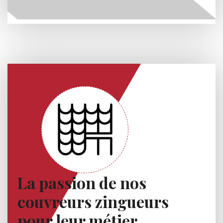
La passion de nos
couvreurs zingueurs
pour leur métier