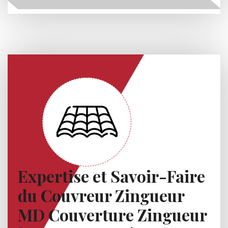
Expertise et Savoir-Faire
du Couvreur Zingueur
MD Couverture Zingueur