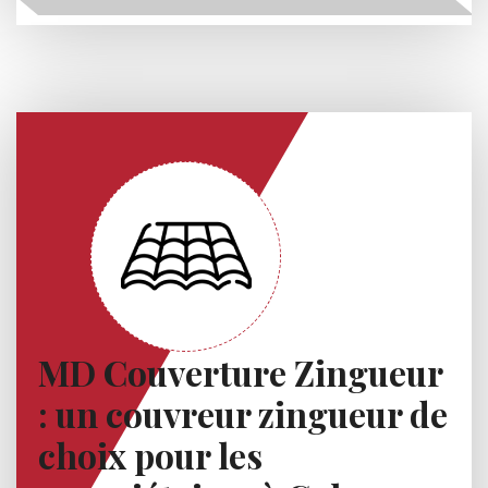
MD Couverture Zingueur
: un couvreur zingueur de
choix pour les