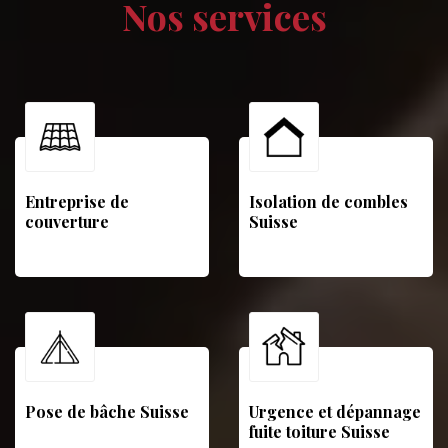
Nos services
Entreprise de
Isolation de combles
couverture
Suisse
Pose de bâche Suisse
Urgence et dépannage
fuite toiture Suisse