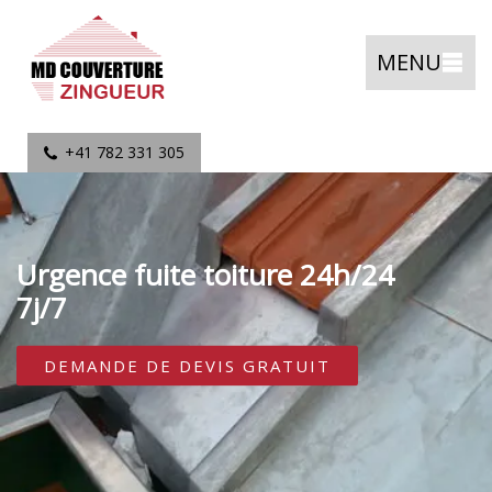
MENU
+41 782 331 305
Urgence fuite toiture 24h/24
7j/7
DEMANDE DE DEVIS GRATUIT