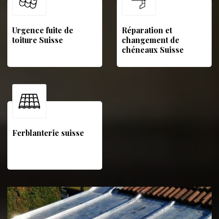
Urgence fuite de
Réparation et
toiture Suisse
changement de
chéneaux Suisse
Ferblanterie suisse