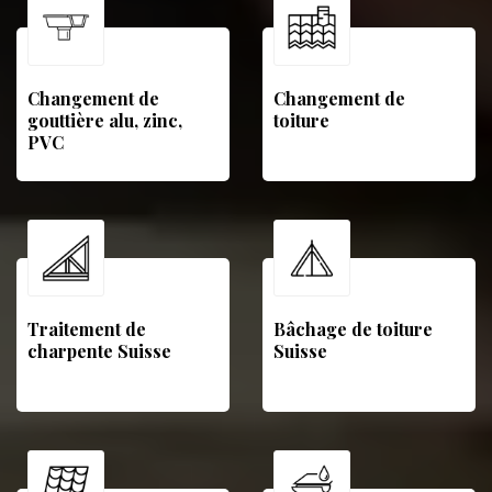
Changement de
Changement de
gouttière alu, zinc,
toiture
PVC
Traitement de
Bâchage de toiture
charpente Suisse
Suisse