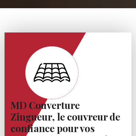
MD Couverture
Zingueur, le couvreur de
confiance pour vos