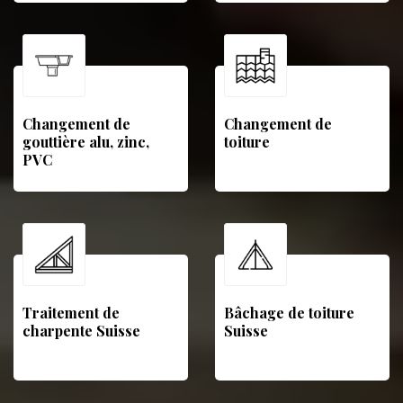
Changement de
Changement de
gouttière alu, zinc,
toiture
PVC
Traitement de
Bâchage de toiture
charpente Suisse
Suisse