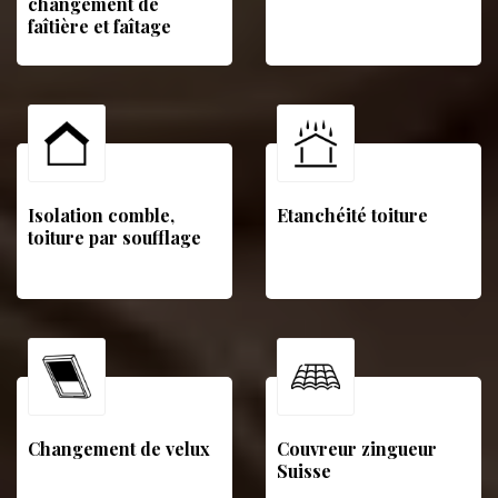
changement de
faîtière et faîtage
Isolation comble,
Etanchéité toiture
toiture par soufflage
Changement de velux
Couvreur zingueur
Suisse