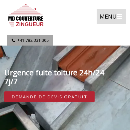
MENU
+41 782 331 305
Urgence fuite toiture 24h/24
7j/7
DEMANDE DE DEVIS GRATUIT