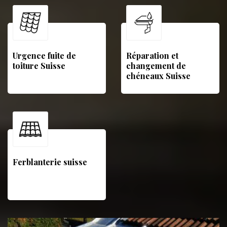
Urgence fuite de
Réparation et
toiture Suisse
changement de
chéneaux Suisse
Ferblanterie suisse