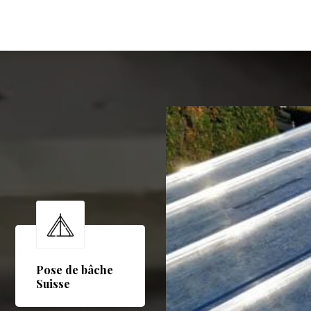
Pose de bâche
Suisse