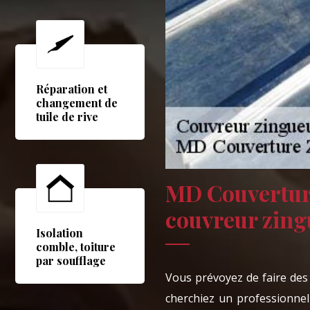
Réparation et
changement de
tuile de rive
MD Couverture
couvreur zing
Isolation
comble, toiture
par soufflage
Vous prévoyez de faire des 
cherchiez un professionnel