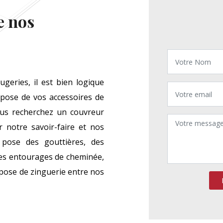
e nos
geries, il est bien logique
pose de vos accessoires de
ous recherchez un couvreur
 notre savoir-faire et nos
 pose des gouttières, des
 des entourages de cheminée,
 pose de zinguerie entre nos