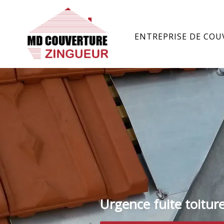
ENTREPRISE DE COU
Urgence fuite toitur