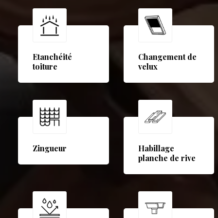
Etanchéité
Changement de
toiture
velux
Zingueur
Habillage
planche de rive