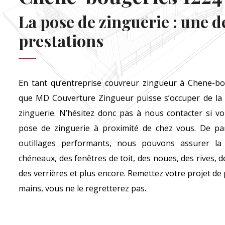
La pose de zinguerie : une d
prestations
En tant qu’entreprise couvreur zingueur à Chene-bou
que MD Couverture Zingueur puisse s’occuper de la 
zinguerie. N’hésitez donc pas à nous contacter si v
pose de zinguerie à proximité de chez vous. De par
outillages performants, nous pouvons assurer la
chéneaux, des fenêtres de toit, des noues, des rives,
des verrières et plus encore. Remettez votre projet de
mains, vous ne le regretterez pas.