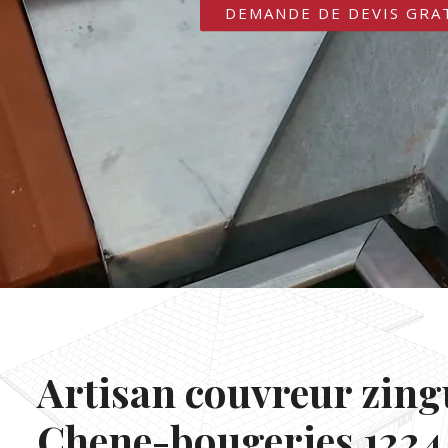
DEMANDE DE DEVIS GRA
Artisan couvreur zin
Chene-bougeries 1224