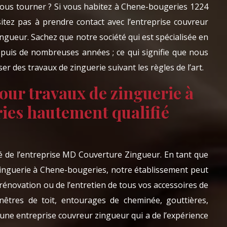
 vous tourner ? Si vous habitez à Chene-bougeries 1224
sitez pas à prendre contact avec l’entreprise couvreur
gueur. Sachez que notre société qui est spécialisée en
depuis de nombreuses années ; ce qui signifie que nous
 des travaux de zinguerie suivant les règles de l’art.
our travaux de zinguerie à
es hautement qualifié
ité de l’entreprise MD Couverture Zingueur. En tant que
inguerie à Chene-bougeries, notre établissement peut
 rénovation ou de l’entretien de tous vos accessoires de
enêtres de toit, entourages de cheminée, gouttières,
e entreprise couvreur zingueur qui a de l’expérience