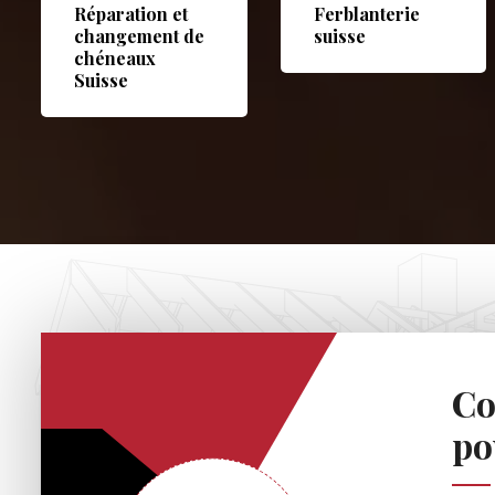
Réparation et
Ferblanterie
changement de
suisse
chéneaux
Suisse
Co
po