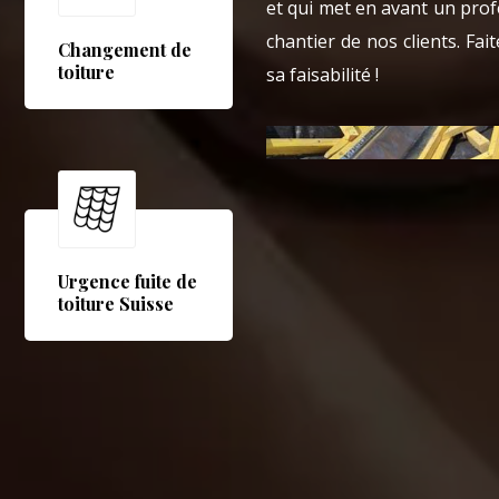
et qui met en avant un pro
chantier de nos clients. Fa
Changement de
toiture
sa faisabilité !
Urgence fuite de
toiture Suisse