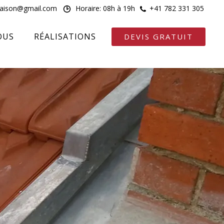
maison@gmail.com
Horaire: 08h à 19h
+41 782 331 305
OUS
RÉALISATIONS
DEVIS GRATUIT