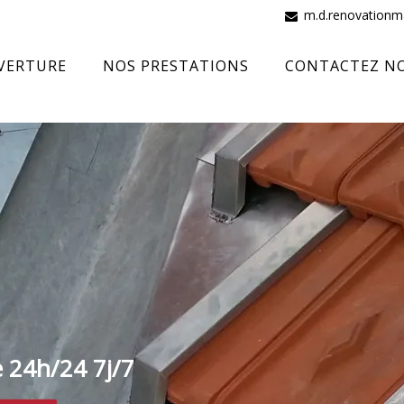
m.d.renovation
VERTURE
NOS PRESTATIONS
CONTACTEZ N
e 24h/24 7j/7