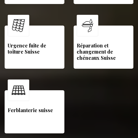
Urgence fuite de
Réparation et
toiture Suisse
changement de
chéneaux Suisse
Ferblanterie suisse