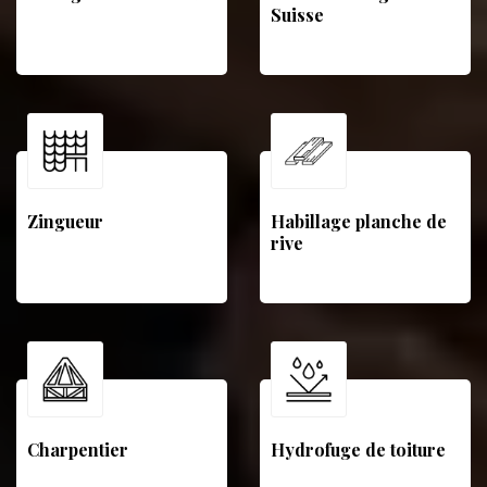
Suisse
Zingueur
Habillage planche de
rive
Charpentier
Hydrofuge de toiture