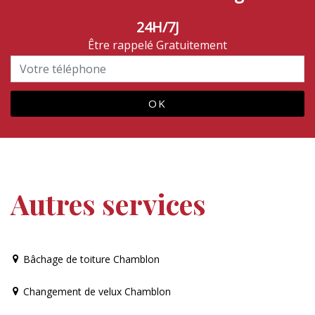
24H/7J
Être rappelé Gratuitement
Autres services
Bâchage de toiture Chamblon
Changement de velux Chamblon