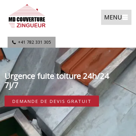
MENU
+41 782 331 305
Urgence fuite toiture 24h/24
7j/7
DEMANDE DE DEVIS GRATUIT