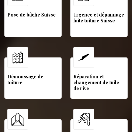
Pose de bâche Suisse
Urgence et dépannage
fuite toiture Suisse
Démoussage de
Réparation et
toiture
changement de tuile
de rive