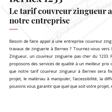
Le tarif couvreur zingueur a
notre entreprise
Besoin de faire appel à une entreprise couvreur zin
travaux de zinguerie à Bernex ? Tournez-vous vers 
Zingueur, un couvreur zinguerie pas cher du 1233. P
proposons des services de qualité à un meilleur prix 
que notre tarif couvreur zingueur à Bernex sera fix
projet, le matériau à manipuler, l’accessibilité, la diff
pouvons vous garantir que quel que soit votre projet, n