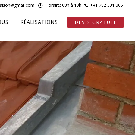
maison@gmail.com
Horaire: 08h à 19h
+41 782 331 305
OUS
RÉALISATIONS
DEVIS GRATUIT