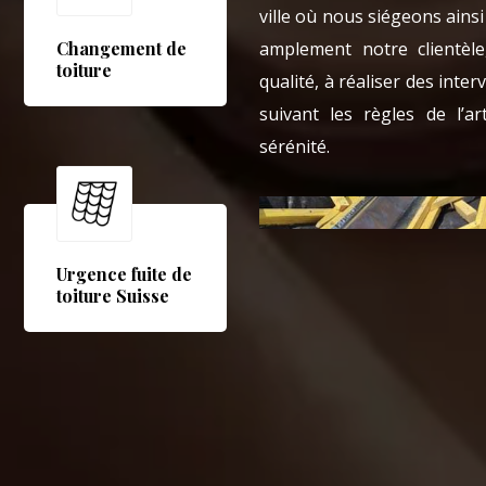
ville où nous siégeons ainsi
amplement notre clientèl
Changement de
toiture
qualité, à réaliser des inte
suivant les règles de l’a
sérénité.
Urgence fuite de
toiture Suisse