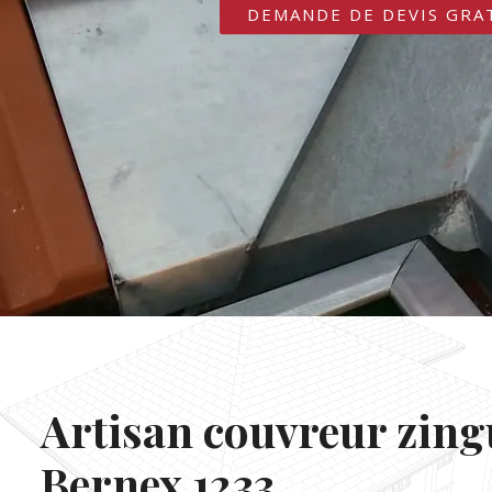
DEMANDE DE DEVIS GRA
Artisan couvreur zin
Bernex 1233