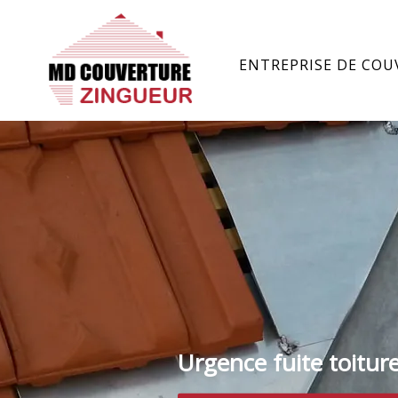
ENTREPRISE DE COU
Urgence fuite toitur