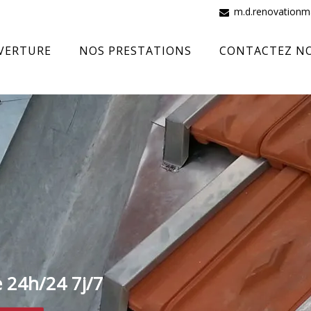
m.d.renovation
VERTURE
NOS PRESTATIONS
CONTACTEZ N
e 24h/24 7j/7