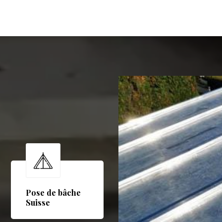
Pose de bâche
Suisse