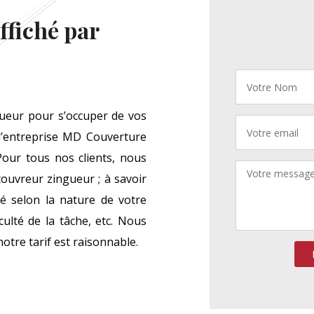
ffiché par
gueur pour s’occuper de vos
l’entreprise MD Couverture
our tous nos clients, nous
couvreur zingueur ; à savoir
é selon la nature de votre
iculté de la tâche, etc. Nous
otre tarif est raisonnable.