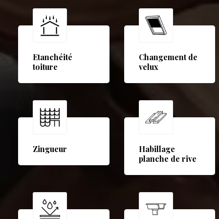
Etanchéité
Changement de
toiture
velux
Zingueur
Habillage
planche de rive