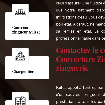
celui d’assurer une fluidité
que votre bâtiment dispo
infiltrations d’eau. Vous d
bon état. A défaut, ne manq
Couvreur
sa remise en état. Le c
zingueur Suisse
professionnel fiable dans ce
Contactez le 
Couverture Zi
zinguerie
Charpentier
Faites appel à l’entrepris
d’un couvreur zingueur 
prestations à tous les part